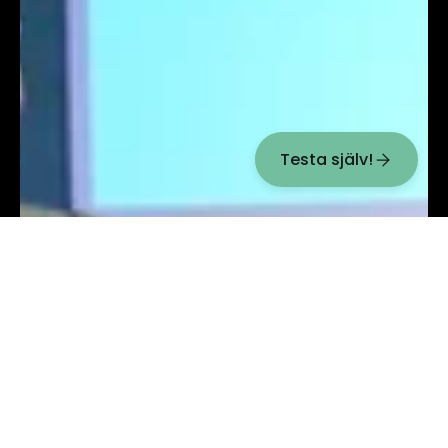
Testa själv!