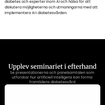
diabetes och experter inom AI och hälsa för att 
diskutera möjligheterna och utmaningarna med att 
implementera AI i diabetesvården. 
Upplev seminariet i efterhand
Se presentationerna och panelsamtalen som 
utforskar hur artificiell intelligens kan forma 
framtidens diabetesvård.