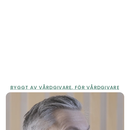
BYGGT AV VÅRDGIVARE, FÖR VÅRDGIVARE