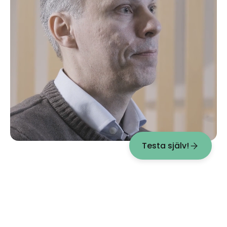
Testa själv!