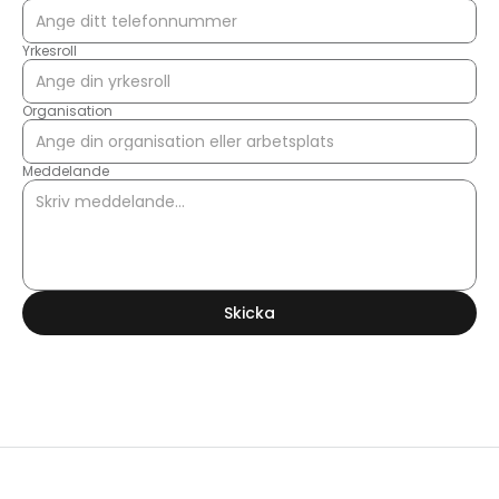
Yrkesroll
Organisation
Meddelande
Skicka