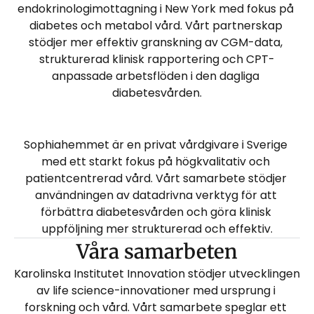
endokrinologimottagning i New York med fokus på 
diabetes och metabol vård. Vårt partnerskap 
stödjer mer effektiv granskning av CGM-data, 
strukturerad klinisk rapportering och CPT-
anpassade arbetsflöden i den dagliga 
diabetesvården.
Sophiahemmet är en privat vårdgivare i Sverige 
med ett starkt fokus på högkvalitativ och 
patientcentrerad vård. Vårt samarbete stödjer 
användningen av datadrivna verktyg för att 
förbättra diabetesvården och göra klinisk 
uppföljning mer strukturerad och effektiv.
Våra samarbeten
Karolinska Institutet Innovation stödjer utvecklingen 
av life science-innovationer med ursprung i 
forskning och vård. Vårt samarbete speglar ett 