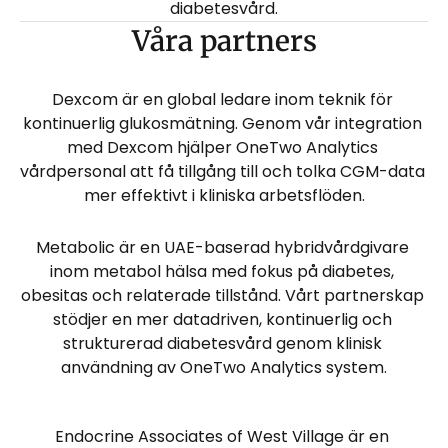
diabetesvård.
Våra partners
Dexcom är en global ledare inom teknik för 
kontinuerlig glukosmätning. Genom vår integration 
med Dexcom hjälper OneTwo Analytics 
vårdpersonal att få tillgång till och tolka CGM-data 
mer effektivt i kliniska arbetsflöden.
Metabolic är en UAE-baserad hybridvårdgivare 
inom metabol hälsa med fokus på diabetes, 
obesitas och relaterade tillstånd. Vårt partnerskap 
stödjer en mer datadriven, kontinuerlig och 
strukturerad diabetesvård genom klinisk 
användning av OneTwo Analytics system.
Endocrine Associates of West Village är en 