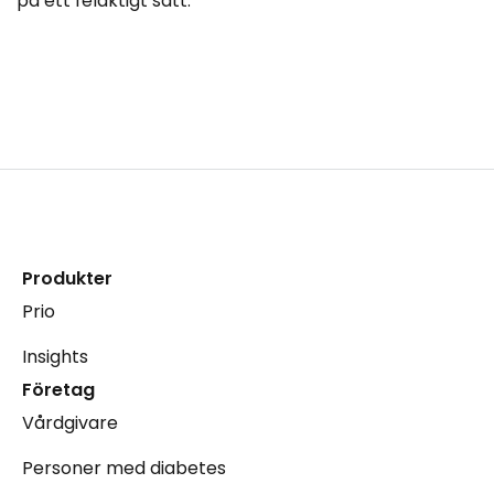
på ett felaktigt sätt.
Produkter
Prio
Insights
Företag
Vårdgivare
Personer med diabetes