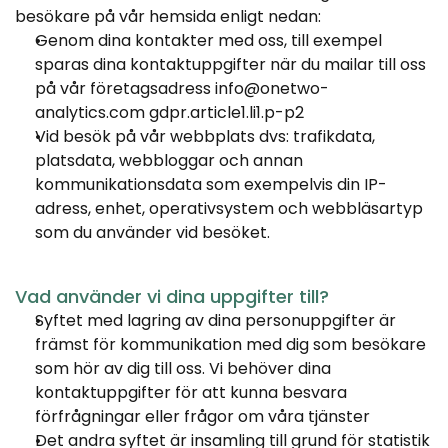
besökare på vår hemsida enligt nedan:
Genom dina kontakter med oss, till exempel 
sparas dina kontaktuppgifter när du mailar till oss 
på vår företagsadress 
info@onetwo-
analytics.com
 gdpr.article1.li1.p-p2
Vid besök på vår webbplats dvs: trafikdata, 
platsdata, webbloggar och annan 
kommunikationsdata som exempelvis din IP-
adress, enhet, operativsystem och webbläsartyp 
som du använder vid besöket.
Vad använder vi dina uppgifter till?
Syftet med lagring av dina personuppgifter är 
främst för kommunikation med dig som besökare 
som hör av dig till oss. Vi behöver dina 
kontaktuppgifter för att kunna besvara 
förfrågningar eller frågor om våra tjänster
Det andra syftet är insamling till grund för statistik 