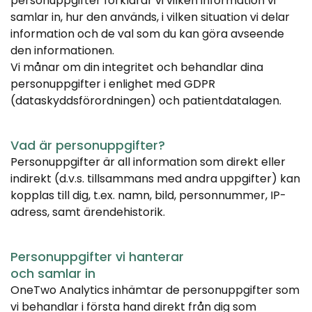
personuppgifter förklarar vi vilken information vi 
samlar in, hur den används, i vilken situation vi delar 
information och de val som du kan göra avseende 
den informationen.
Vi månar om din integritet och behandlar dina 
personuppgifter i enlighet med GDPR 
(dataskyddsförordningen) och patientdatalagen.
Vad är personuppgifter?
Personuppgifter är all information som direkt eller 
indirekt (d.v.s. tillsammans med andra uppgifter) kan 
kopplas till dig, t.ex. namn, bild, personnummer, IP-
adress, samt ärendehistorik.
Personuppgifter vi hanterar 
och samlar in
OneTwo Analytics inhämtar de personuppgifter som 
vi behandlar i första hand direkt från dig som 